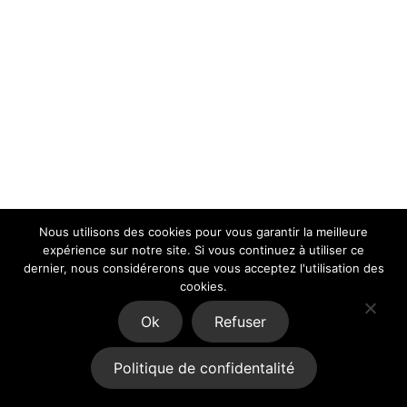
Nous utilisons des cookies pour vous garantir la meilleure
expérience sur notre site. Si vous continuez à utiliser ce
dernier, nous considérerons que vous acceptez l'utilisation des
cookies.
Ok
Refuser
Politique de confidentalité
Copyright © 2026
· Tous droits réservés · Réalisé par
totm