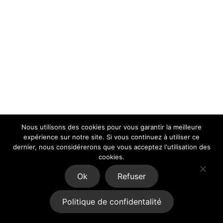
Nous utilisons des cookies pour vous garantir la meilleure
expérience sur notre site. Si vous continuez à utiliser ce
dernier, nous considérerons que vous acceptez l'utilisation des
cookies.
Ok
Refuser
Politique de confidentalité
Copyright © 2026
· Tous droits réservés · Réalisé par
totm